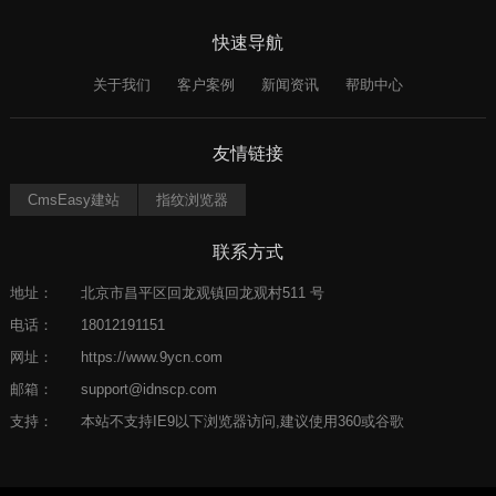
快速导航
关于我们
客户案例
新闻资讯
帮助中心
友情链接
CmsEasy建站
指纹浏览器
联系方式
地址：
北京市昌平区回龙观镇回龙观村511 号
电话：
18012191151
网址：
https://www.9ycn.com
邮箱：
support@idnscp.com
支持：
本站不支持IE9以下浏览器访问,建议使用360或谷歌