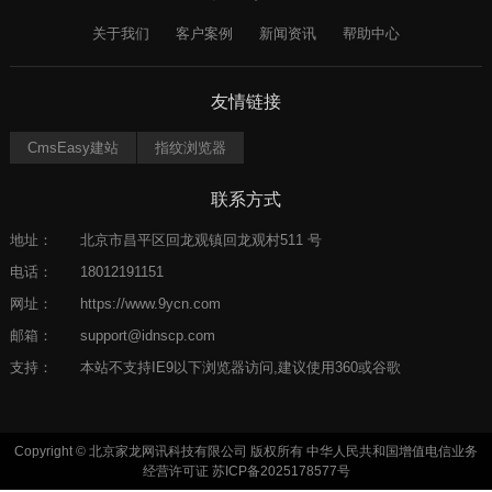
关于我们
客户案例
新闻资讯
帮助中心
友情链接
CmsEasy建站
指纹浏览器
联系方式
地址：
北京市昌平区回龙观镇回龙观村511 号
电话：
18012191151
网址：
https://www.9ycn.com
邮箱：
support@idnscp.com
支持：
本站不支持IE9以下浏览器访问,建议使用360或谷歌
Copyright © 北京家龙网讯科技有限公司 版权所有 中华人民共和国增值电信业务
经营许可证
苏ICP备2025178577号