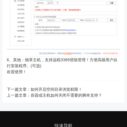
6、其他：独享主机，支持远程3389登陆管理！方便高级用户自
行安装程序。(可选)
欢迎使用！
下一篇文章：
如何开启空间目录浏览权限！
上一篇文章：
容器或主机如何关闭不需要的脚本支持？
快速导航