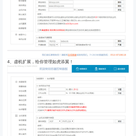
4、虚机扩展，给你管理如虎添翼！