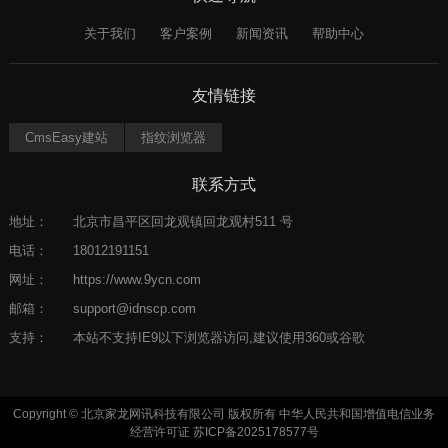
关于我们
客户案例
新闻资讯
帮助中心
友情链接
CmsEasy建站
指纹浏览器
联系方式
地址：
北京市昌平区回龙观镇回龙观村511 号
电话：
18012191151
网址：
https://www.9ycn.com
邮箱：
support@idnscp.com
支持：
本站不支持IE9以下浏览器访问,建议使用360或谷歌
Copyright © 北京家龙网讯科技有限公司 版权所有 中华人民共和国增值电信业务
经营许可证
苏ICP备2025178577号