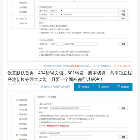
设置默认首页，404错误文档，301转发，脚本切换，共享独立程
序池切换等强大功能，只要一个面板都可以解决！