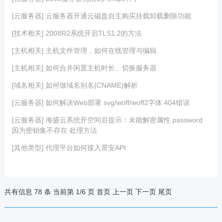
[云服务器] 云服务器开通云磁盘自主购买挂载卸载删除功能
[技术相关] 2008R2系统开启TLS1.2的方法
[主机相关] 主机文件管理，如何在线管理与编辑
[主机相关] 如何合并闲置主机时长、切换服务器
[域名相关] 如何做域名别名(CNAME)解析
[云服务器] 如何解决Web部署 svg/woff/woff2字体 404错误
[云服务器] 海盛云系统开空间后提示：未能解密属性 password
因为密钥集不存在 处理方法
[其他类型] 代理平台如何接入景安API
共有信息 78 条 当前第 1/6 页
首页
上一页
下一页
尾页