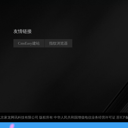
友情链接
CmsEasy建站
指纹浏览器
ht © 北京家龙网讯科技有限公司 版权所有 中华人民共和国增值电信业务经营许可证
苏ICP备