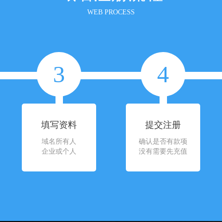
WEB PROCESS
3
4
填写资料
提交注册
域名所有人
确认是否有款项
企业或个人
没有需要先充值