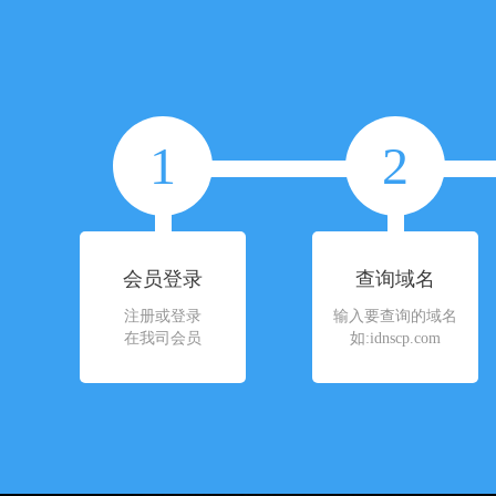
1
2
会员登录
查询域名
注册或登录
输入要查询的域名
在我司会员
如:idnscp.com