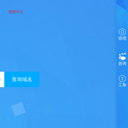
心
繁體中文
管理
咨询
工单