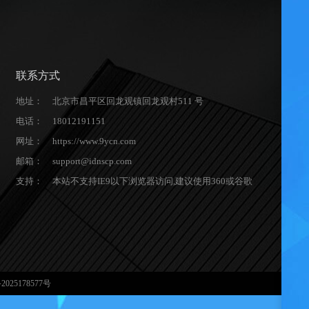
联系方式
地址：
北京市昌平区回龙观镇回龙观村511 号
电话：
18012191151
网址：
https://www.9ycn.com
邮箱：
support@idnscp.com
支持：
本站不支持IE9以下浏览器访问,建议使用360或谷歌
2025178577号