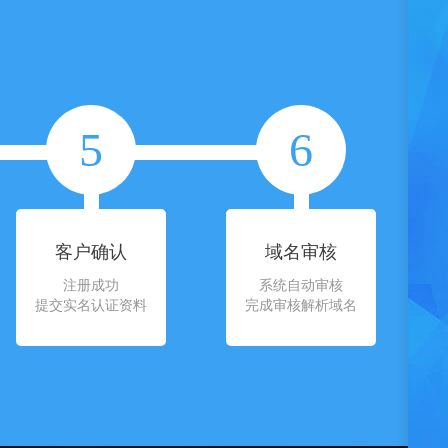
5
6
客户确认
域名审核
注册成功
系统自动审核
提交实名认证资料
完成审核解析域名