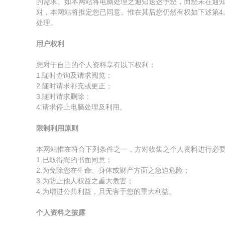
的需求。如本网站将电脑处理之通知送达予您，而您未在通
对，本网站将推定您已同意。惟在其后您仍然有权如下述第4.
处理。
用户权利
您对于自己的个人资料享有以下权利：
1.随时查询及请求阅览；
2.随时请求补充或更正；
3.随时请求删除；
4.请求停止电脑处理及利用。
限制利用原则
本网站惟在符合下列条件之一，方对收集之个人资料进行必
1.已取得您的书面同意；
2.为免除您在生命、身体或财产方面之急迫危险；
3.为防止他人权益之重大危害；
4.为增进公共利益，且无害于您的重大利益。
个人资料之披露