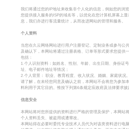
我们将通过您的IP地址来收集非个人化的信息，例如您的浏
您提供接入服务的ISP的域名等，以优化在您计算机屏幕上
息，我们亦进行客流量统计，从而改进网站的管理和服务。
个人资料
当您在久云网络网站进行用户注册登记、定制业务或参与公
及确认下，本网站将通过注册表格、订单等形式要求您提供
包括：
1.个人识别资料：如姓名、性别、年龄、出生日期、身份证
址、电子邮件地址等情况；
2.个人背景： 职业、教育程度、收入状况、婚姻、家庭状况
请了解，在未经您同意及确认之前，本网站不会将您为参加
料利用于其它目的。惟按下列第6条规定应政府及法律要求披
信息安全
本网站将对您所提供的资料进行严格的管理及保护，本网站
个人资料丢失、被盗用或遭窜改。
本网站得在必要时委托专业技术人员代为对该类资料进行电