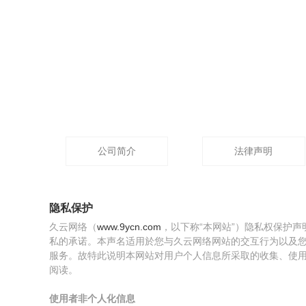
公司简介
法律声明
隐私保护
久云网络（
www.9ycn.com
，以下称“本网站”）隐私权保护
私的承诺。本声名适用於您与久云网络网站的交互行为以及
服务。故特此说明本网站对用户个人信息所采取的收集、使
阅读。
使用者非个人化信息