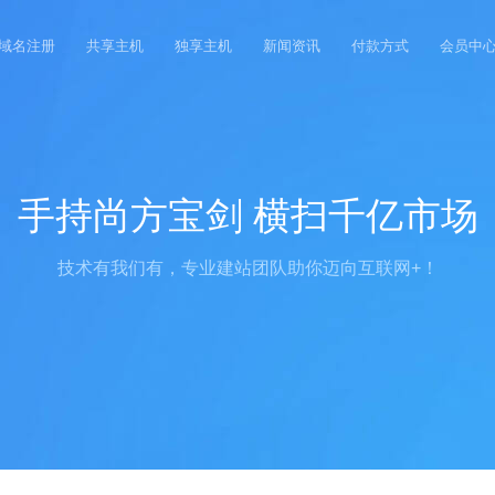
域名注册
共享主机
独享主机
新闻资讯
付款方式
会员中
手持尚方宝剑 横扫千亿市场
技术有我们有，专业建站团队助你迈向互联网+！