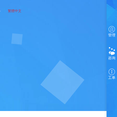
心
繁體中文
管理
咨询
工单