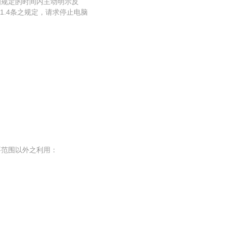
知规定的时间内主动明示反
1.4条之规定，请求停止电脑
要范围以外之利用：